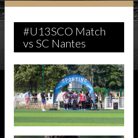
#U13SCO Match
vs SC Nantes