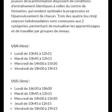
joueurs de la préformation disposent de conditions
d’entraînement identiques à celles du centre de
formation, qui rendent optimales la progression et
l’épanouissement de chacun. Trois des quatre (ou cinq)
séances hebdomadaires sont communes aux 2
catégories, permettant de mutualiser les apprentissages
et de travailler par groupes de niveau.
–
U14
(4ème)
:
Lundi de 10h45 à 12h15
Mardi de 10h45 à 12h15
Mercredi de 14h00 à 15h30
Vendredi de 18h00 à 19h15
–
U15
(3ème)
:
Lundi de 16h30 à 18h00
Mardi de 10h45 à 12h15
Mercredi de 14h00 à 15h30
Jeudi de 10h45 à 12h15
Vendredi de 18h00 à 19h15