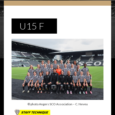
U15 F
© photo Angers SCO Association – C. Neveu