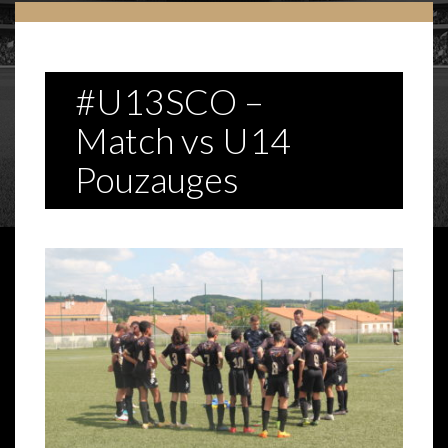
#U13SCO –
Match vs U14
Pouzauges