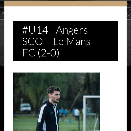
#U14 | Angers
SCO – Le Mans
FC (2-0)