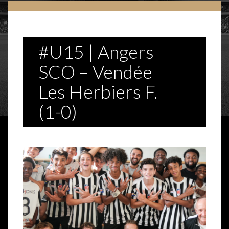
#U15 | Angers
SCO – Vendée
Les Herbiers F.
(1-0)