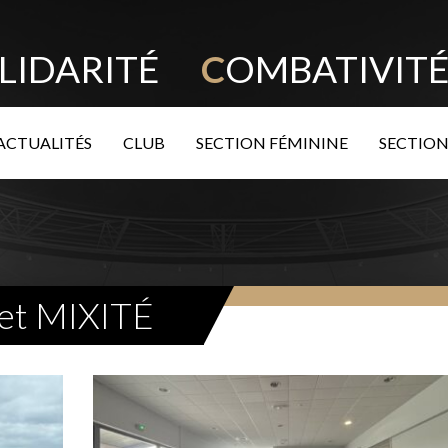
LIDARITÉ
C
OMBATIVI
ACTUALITÉS
CLUB
SECTION FÉMININE
SECTION
et MIXITÉ