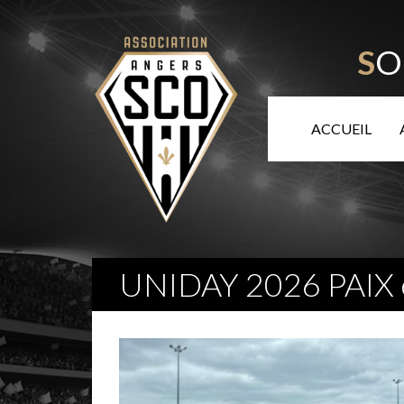
S
O
ACCUEIL
UNIDAY 2026 PAIX 