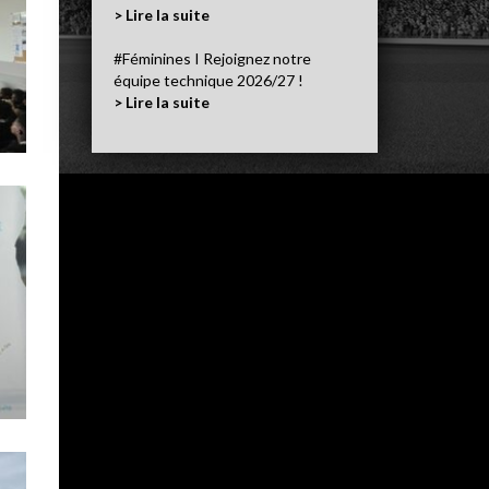
> Lire la suite
#Féminines I Rejoignez notre
équipe technique 2026/27 !
> Lire la suite