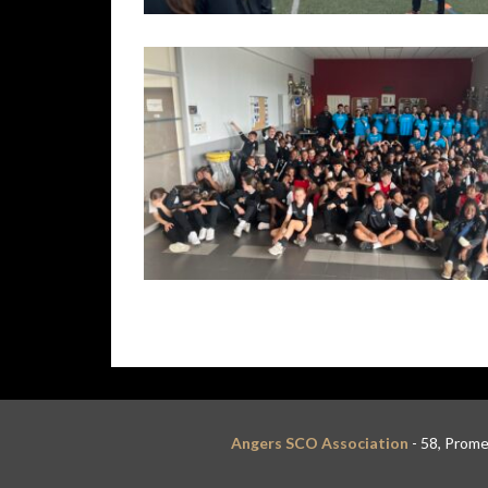
Angers SCO Association
- 58, Prome