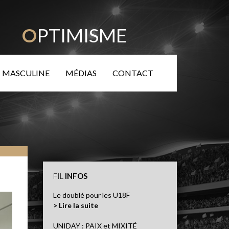
TÉ
O
PTIMISME
 MASCULINE
MÉDIAS
CONTACT
FIL
INFOS
Le doublé pour les U18F
> Lire la suite
UNIDAY : PAIX et MIXITÉ