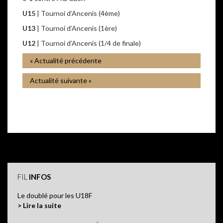
U15
| Tournoi d’Ancenis (4ème)
U13
| Tournoi d’Ancenis (1ère)
U12
| Tournoi d’Ancenis (1/4 de finale)
« Actualité précédente
Actualité suivante »
FIL
INFOS
Le doublé pour les U18F
> Lire la suite