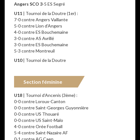
Angers SCO 3
-5 ES Segré
U11
| Tournoi de la Doutre (1er) :
7-0 contre Angers Vaillante
5-0 contre Lion d’Angers
4-0 contre ES Bouchemaine
3-0 contre AS Avrillé
3-0 contre ES Bouchemaine
5-3 contre Montreuil
U10
| Tournoi de la Doutre
Section féminine
U18
| Tournoi d’Ancenis (3ème) :
0-0 contre Loroux-Canton
0-0 contre Saint-Georges Guyonnière
0-0 contre US Thouaré
0-0 contre US Saint-Malo
4-0 contre Orée Football
5-4 contre Saint-Nazaire AF
0-1 contre AG Caen