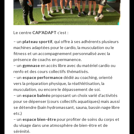
Le centre
CAP’ADAPT
c’est :
– un
plateau sportif
, qui offre à ses adhérents plusieurs
machines adaptées pour le cardio, la musculation ou le
fitness et un accompagnement personnalisé avec la
présence de coachs en permanence.
– un
gymnase
en accès libre avec du matériel cardio ou
renfo et des cours collectifs thématisés.
– un
espace performance
dédié au coaching, orienté
vers la préparation physique, la réathlétisation, la
musculation, ou encore le dépassement de soi.
– un
espace balnéo
proposant un choix varié d’activités
pour se dépenser (cours collectifs aquatiques) mais aussi
se détendre (bain hydromassant, sauna, bassin nage libre
etc.)
– un
espace bien-être
pour profiter de soins du corps et
du visage dans une atmosphère de bien-être et de
sérénité.