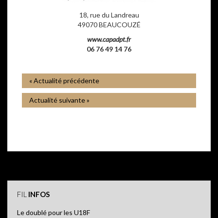
18, rue du Landreau
49070 BEAUCOUZÉ
www.capadpt.fr
06 76 49 14 76
« Actualité précédente
Actualité suivante »
FIL
INFOS
Le doublé pour les U18F