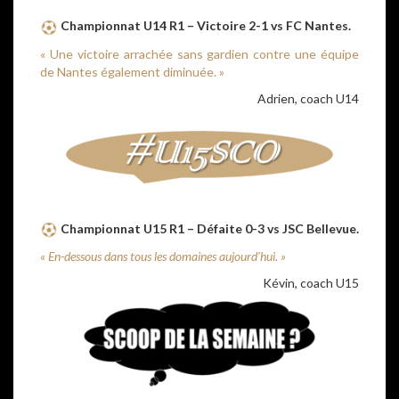
Championnat U14 R1 – Victoire 2-1 vs FC Nantes.
« Une victoire arrachée sans gardien contre une équipe
de Nantes également diminuée. »
Adrien, coach U14
Championnat U15 R1 – Défaite 0-3 vs JSC Bellevue.
« En-dessous dans tous les domaines aujourd’hui. »
Kévin, coach U15