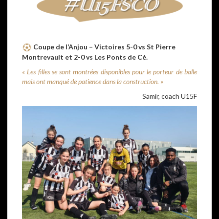
Coupe de l’Anjou – Victoires 5-0 vs St Pierre
Montrevault et 2-0 vs Les Ponts de Cé.
« Les filles se sont montrées disponibles pour le porteur de balle
mais ont manqué de patience dans la construction. »
Samir, coach U15F