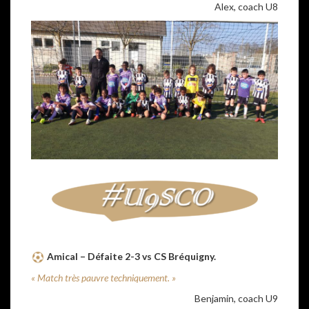
Alex, coach U8
Amical – Défaite 2-3 vs CS Bréquigny.
« Match très pauvre techniquement. »
Benjamin, coach U9