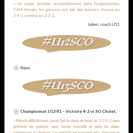
« Un super premier rassemblement dans l’organisation.
Côté terrain, les garçons ont fait des bonnes choses en
2-4-1 comme en 3-3-1.
Julien, coach U11
Repos.
Championnat U13 R1 – Victoire 4-2 vs SO Cholet.
« Match difficile mais j’avais fait le choix de jouer en 1-3-5-2 sans
prévenir les enfants, sans l’avoir travaillé et sans les aider.
Intéressant à observer. Les enfants ne trouvent plus d’excuse et