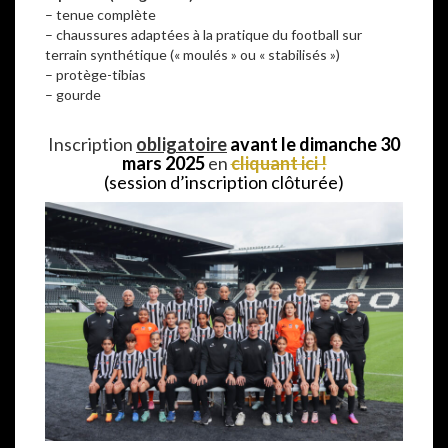
– tenue complète
– chaussures adaptées à la pratique du football sur
terrain synthétique (« moulés » ou « stabilisés »)
– protège-tibias
– gourde
–
Inscription
obligatoire
avant le dimanche 30
mars 2025
en
cliquant ici !
(session d’inscription clôturée)