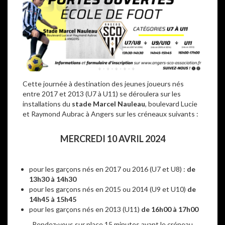
Cette journée à destination des jeunes joueurs nés
entre 2017 et 2013 (U7 à U11) se déroulera sur les
installations du
stade Marcel Nauleau
, boulevard Lucie
et Raymond Aubrac à Angers sur les créneaux suivants :
–
MERCREDI 10 AVRIL 2024
pour les garçons nés en 2017 ou 2016 (U7 et U8) :
de
13h30 à 14h30
pour les garçons nés en 2015 ou 2014 (U9 et U10)
de
14h45 à 15h45
pour les garçons nés en 2013 (U11)
de 16h00 à 17h00
Rendez-vous sur place 15 minutes avant le créneau