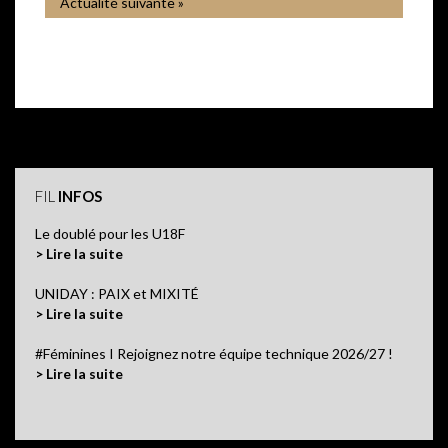
Actualité suivante »
FIL
INFOS
Le doublé pour les U18F
> Lire la suite
UNIDAY : PAIX et MIXITÉ
> Lire la suite
#Féminines I Rejoignez notre équipe technique 2026/27 !
> Lire la suite