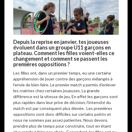
Depuis la reprise en janvier, tes joueuses
évoluent dans un groupe U11 garçons en
plateau. Comment les filles voient-elles ce
changement et comment se passent les
premières oppositions
?
Les filles ont, dans un premier temps, eu une certaine
appréhension de jouer contre des garçons mélangés à
l’envie de bien faire. Le premier match a permis d’enlever
les craintes chez certaines joueuses. La grande
différence est la vitesse de jeu. En effet les garçons sont
plus rapides dans leur prise de décision, l’intensité du
match est par conséquent plus élevée. Les premières
oppositions sont donc difficiles sur certains points et
nous ne sommes pas assez patientes. Nous devons
prendre plus de temps pour construire, tout en étant
plus rapide à faire nos choix. Cependant, les filles ont pu