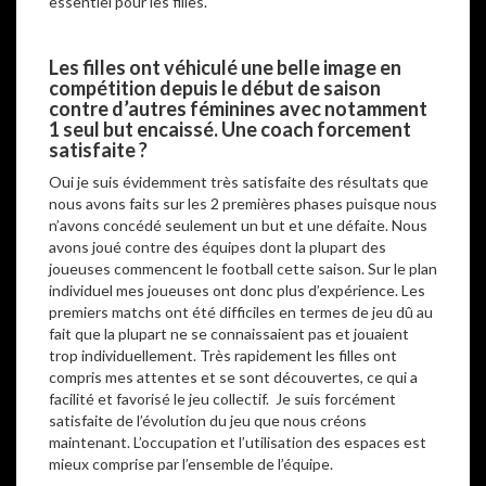
essentiel pour les filles.
Les filles ont véhiculé une belle image en
compétition depuis le début de saison
contre d’autres féminines avec notamment
1 seul but encaissé. Une coach forcement
satisfaite
?
Oui je suis évidemment très satisfaite des résultats que
nous avons faits sur les 2 premières phases puisque nous
n’avons concédé seulement un but et une défaite. Nous
avons joué contre des équipes dont la plupart des
joueuses commencent le football cette saison. Sur le plan
individuel mes joueuses ont donc plus d’expérience. Les
premiers matchs ont été difficiles en termes de jeu dû au
fait que la plupart ne se connaissaient pas et jouaient
trop individuellement. Très rapidement les filles ont
compris mes attentes et se sont découvertes, ce qui a
facilité et favorisé le jeu collectif. Je suis forcément
satisfaite de l’évolution du jeu que nous créons
maintenant. L’occupation et l’utilisation des espaces est
mieux comprise par l’ensemble de l’équipe.