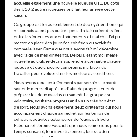
accueille également une nouvelle joueuse U11. Du côté
des U10, 2 autres joueuses ont fait leur arrivée cette
saison.
Ce groupe est le rassemblement de deux générations qui
ne connaissaient pas ou très peu. Il a fallu créer des liens
entre les joueuses aux entraînements et matchs. J’ai pu
mettre en place des journées cohésion ou activités
comme le laser Game que nous avons fait mi-décembre
avec l’aide de mes dirigeants. De plus, étant moi-même
nouvelle au club, je devais apprendre à connaître chaque
joueuse et que chacune comprenne ma façon de
travailler pour évoluer dans les meilleures conditions.
Nous avons deux entraînements par semaine, le mardi
soir et le mercredi après-midi afin de progresser et de
préparer les deux matchs du samedi. Le groupe est
volontaire, souhaite progresser, il y a un très bon état
d’esprit. Nous avons également deux dirigeants qui nous
accompagnent chaque samedi et sur les temps de
cohésion, activités extérieures de l’équipe : Elodie
Rabouan et Jérôme Foucault que nous remercions pour le
temps consacré, leur investissement, leur soutien