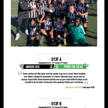
__________________________
__________________________