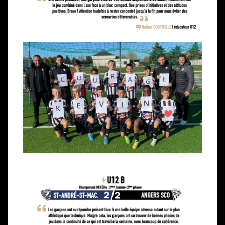
__________________________