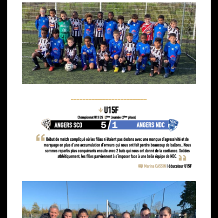
__________________________