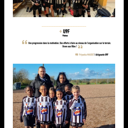
__________________________