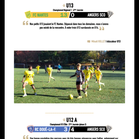
__________________________