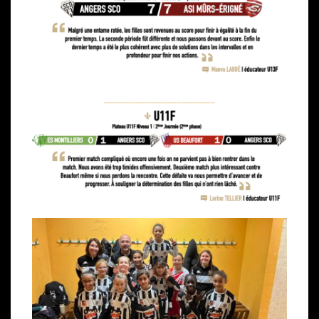
__________________________