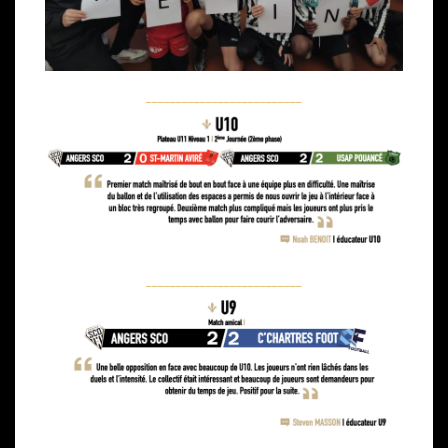
__________________________
__________________________