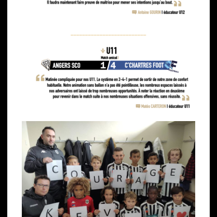
__________________________