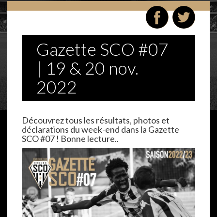
Gazette SCO #07
| 19 & 20 nov.
2022
Découvrez tous les résultats, photos et
déclarations du week-end dans la Gazette
SCO #07 ! Bonne lecture..