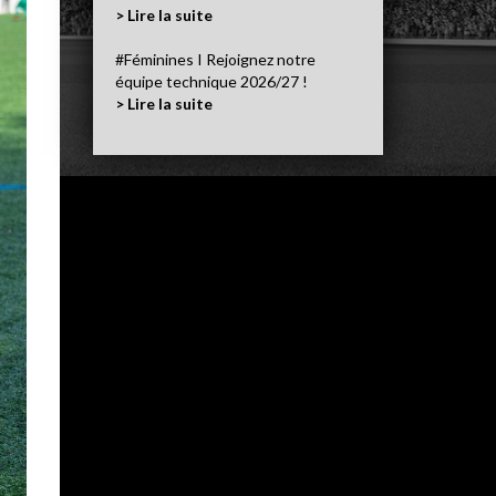
> Lire la suite
#Féminines I Rejoignez notre
équipe technique 2026/27 !
> Lire la suite