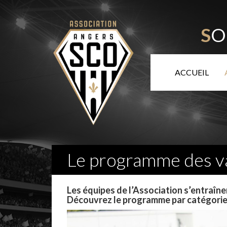
S
O
ACCUEIL
Le programme des va
Les équipes de l’Association s’entraîn
Découvrez le programme par catégorie