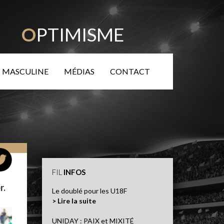
TÉ
O
PTIMISME
 MASCULINE
MÉDIAS
CONTACT
FIL
INFOS
r.
Le doublé pour les U18F
> Lire la suite
UNIDAY : PAIX et MIXITÉ