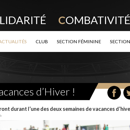
LIDARITÉ
C
OMBATIVI
ACTUALITÉS
CLUB
SECTION FÉMININE
SECTION
cances d’Hiver !
eront durant l’une des deux semaines de vacances d’hive
.