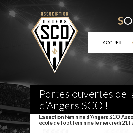
S
O
ACCUEIL
Portes ouvertes de l
d’Angers SCO !
–
La section féminine d’Angers SCO Assoc
école de foot féminine le mercredi 21 f