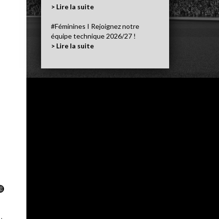
> Lire la suite
#Féminines I Rejoignez notre
équipe technique 2026/27 !
> Lire la suite
u