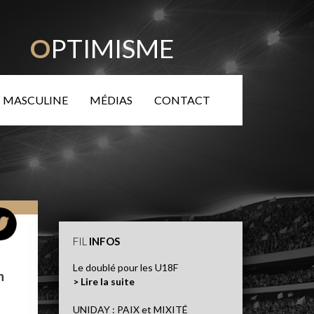
TÉ
O
PTIMISME
 MASCULINE
MÉDIAS
CONTACT
FIL
INFOS
Le doublé pour les U18F
n
> Lire la suite
UNIDAY : PAIX et MIXITÉ