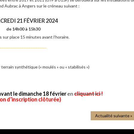
nd Aubrac à Angers sur le créneau suivant :
CREDI 21 FÉVRIER 2024
de 14h00 à 15h30
sur place 15 minutes avant l’horaire.
__________________________
terrain synthétique (« moulés » ou « stabilisés »)
avant le dimanche 18 février
en
cliquant ici !
on d’inscription clôturée)
Actualité suivante »