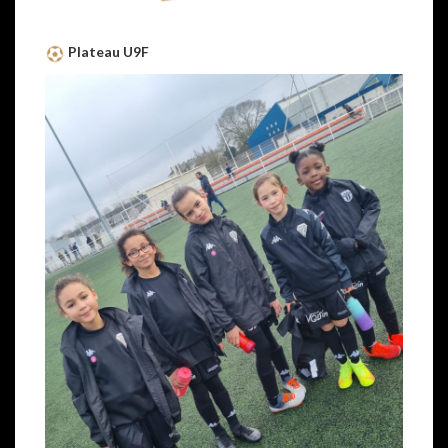
Plateau U9F