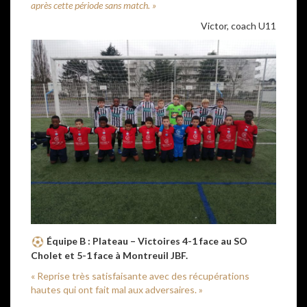
après cette période sans match. »
Victor, coach U11
Équipe B :
Plateau – Victoires 4-1 face au SO
Cholet et 5-1 face à Montreuil JBF.
« Reprise très satisfaisante avec des récupérations
hautes qui ont fait mal aux adversaires. »