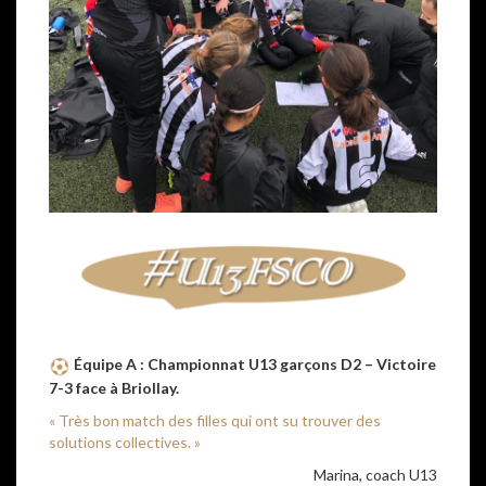
Équipe A : Championnat U13 garçons D2 – Victoire
7-3 face à Briollay.
« Très bon match des filles qui ont su trouver des
solutions collectives. »
Marina, coach U13