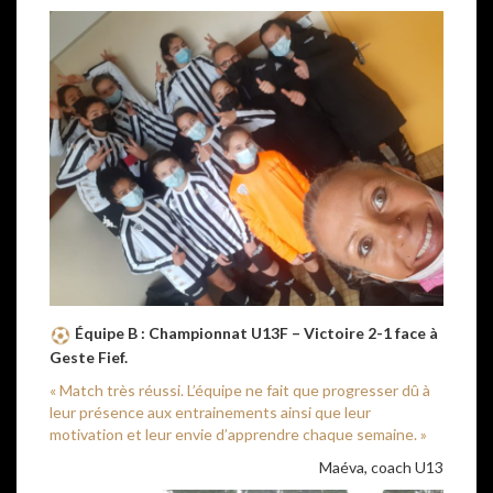
Équipe B :
Championnat U13F – Victoire 2-1 face à
Geste Fief.
« Match très réussi. L’équipe ne fait que progresser dû à
leur présence aux entrainements ainsi que leur
motivation et leur envie d’apprendre chaque semaine. »
Maéva, coach U13