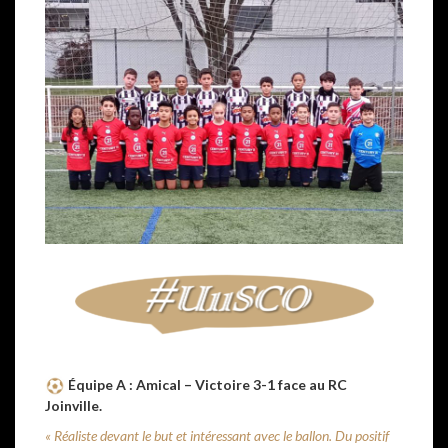
Équipe A : Amical – Victoire 3-1 face au RC
Joinville.
« Réaliste devant le but et intéressant avec le ballon. Du positif