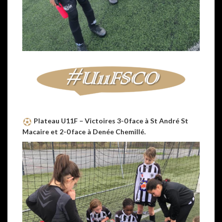
Plateau U11F – Victoires 3-0 face à St André St
Macaire et 2-0 face à Denée Chemillé.