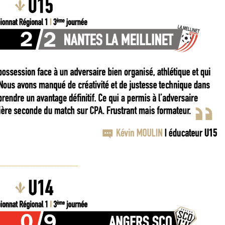
__________________________