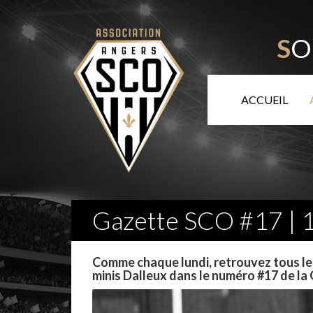
S
O
ACCUEIL
Gazette SCO #17 | 
Comme chaque lundi, retrouvez tous le
minis Dalleux dans le numéro #17 de l