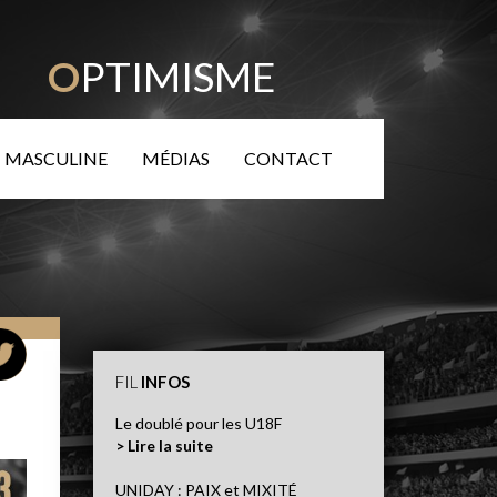
TÉ
O
PTIMISME
 MASCULINE
MÉDIAS
CONTACT
FIL
INFOS
Le doublé pour les U18F
> Lire la suite
UNIDAY : PAIX et MIXITÉ