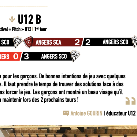
__________________________