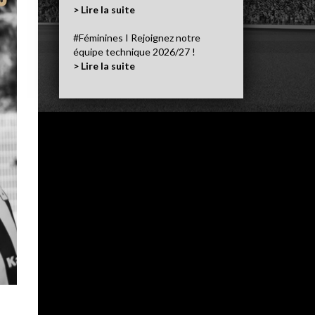
> Lire la suite
#Féminines I Rejoignez notre
équipe technique 2026/27 !
> Lire la suite