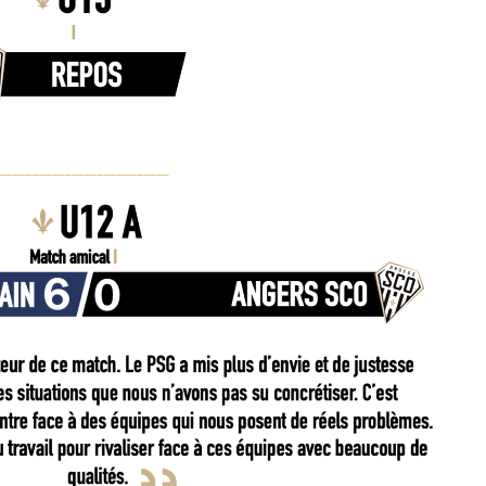
__________________________