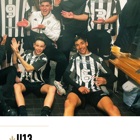
__________________________