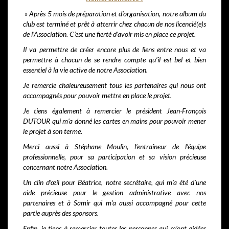
» Après 5 mois de préparation et d’organisation, notre album du
club est terminé et prêt à atterrir chez chacun de nos licencié(e)s
de l’Association.
C’est une fierté d’avoir mis en place ce projet.
Il va permettre de créer encore plus de liens entre nous et va
permettre à chacun de se rendre compte qu’il est bel et bien
essentiel à la vie active de notre Association.
Je remercie chaleureusement tous les partenaires qui nous ont
accompagnés pour pouvoir mettre en place le projet.
Je tiens également à remercier le président Jean-François
DUTOUR qui m’a donné les cartes en mains pour pouvoir mener
le projet à son terme.
Merci aussi à Stéphane Moulin, l’entraîneur de l’équipe
professionnelle, pour sa participation et sa vision précieuse
concernant notre Association.
Un clin d’œil pour Béatrice, notre secrétaire, qui m’a été d’une
aide précieuse pour le gestion administrative avec nos
partenaires et à Samir qui m’a aussi accompagné pour cette
partie auprès des sponsors.
Enfin, je tiens à remercier toutes les personnes qui m’ont aidées