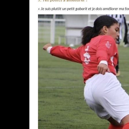
« Je suis plutôt un petit gabarit et je dois améliorer ma fo