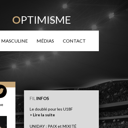
TÉ
O
PTIMISME
 MASCULINE
MÉDIAS
CONTACT
FIL
INFOS
ne
Le doublé pour les U18F
> Lire la suite
UNIDAY : PAIX et MIXITÉ