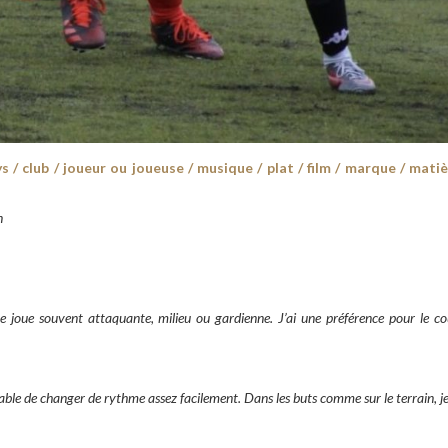
 / club / joueur ou joueuse / musique / plat / film / marque / matiè
n
e joue souvent attaquante, milieu ou gardienne. J’ai une préférence pour le co
capable de changer de rythme assez facilement. Dans les buts comme sur le terrain, je