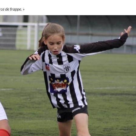
rce de frappe. »