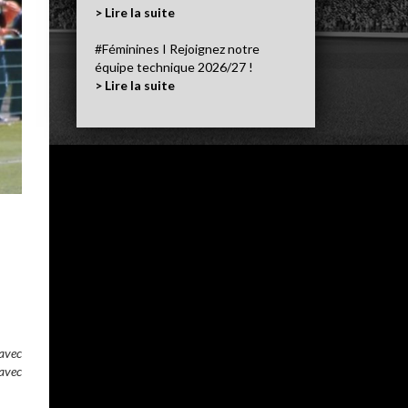
> Lire la suite
#Féminines I Rejoignez notre
équipe technique 2026/27 !
> Lire la suite
 avec
 avec