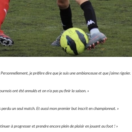
. Personnellement, je préfère dire que je suis une ambianceuse et que j’aime rigoler. 
urnois ont été annulés et on n’a pas pu finir la saison. »
as perdu un seul match. Et aussi mon premier but inscrit en championnat. »
inuer à progresser et prendre encore plein de plaisir en jouant au foot ! »