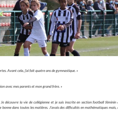
ertes. Avant cela, j’ai fait quatre ans de gymnastique. »
thion avec mes parents et mon grand frère. »
Je découvre la vie de collégienne et je suis inscrite en section football féminin
être bonne dans toutes les matières. J’avais des difficultés en mathématiques mais,