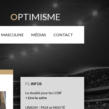
TÉ
O
PTIMISME
 MASCULINE
MÉDIAS
CONTACT
FIL
INFOS
Le doublé pour les U18F
> Lire la suite
UNIDAY : PAIX et MIXITÉ