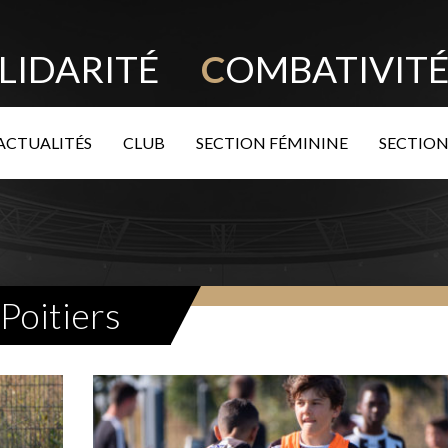
LIDARITÉ
C
OMBATIVI
ACTUALITÉS
CLUB
SECTION FÉMININE
SECTION
oitiers