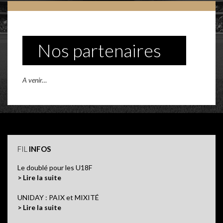
Nos partenaires
A venir…
FIL
INFOS
Le doublé pour les U18F
> Lire la suite
UNIDAY : PAIX et MIXITÉ
> Lire la suite