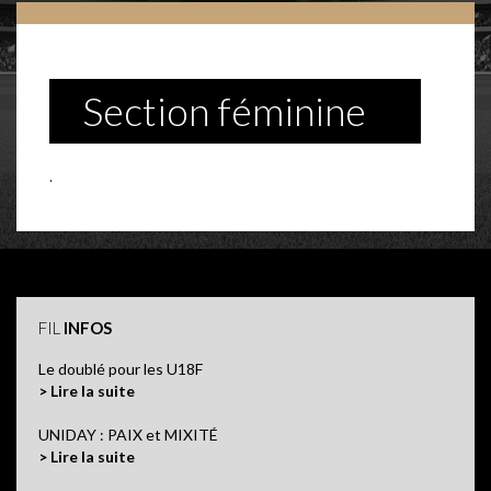
Section féminine
.
FIL
INFOS
Le doublé pour les U18F
> Lire la suite
UNIDAY : PAIX et MIXITÉ
> Lire la suite