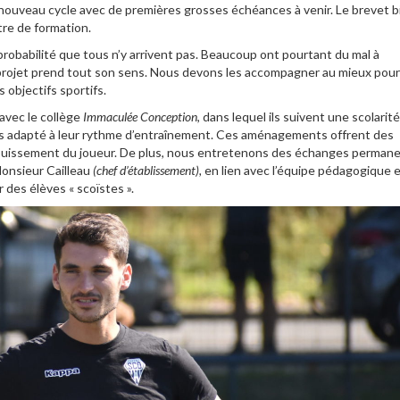
 nouveau cycle avec de premières grosses échéances à venir. Le brevet b
ntre de formation.
robabilité que tous n’y arrivent pas. Beaucoup ont pourtant du mal à
e projet prend tout son sens. Nous devons les accompagner au mieux pour
s objectifs sportifs.
 avec le collège
Immaculée Conception
, dans lequel ils suivent une scolarité
mps adapté à leur rythme d’entraînement. Ces aménagements offrent des
anouissement du joueur. De plus, nous entretenons des échanges perman
onsieur Cailleau
(chef d’établissement),
en lien avec l’équipe pédagogique 
r des élèves « scoïstes ».