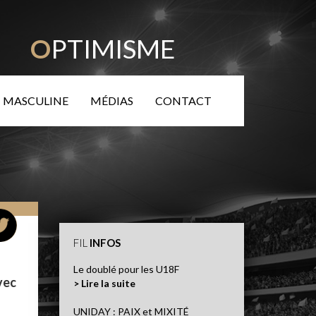
TÉ
O
PTIMISME
 MASCULINE
MÉDIAS
CONTACT
FIL
INFOS
Le doublé pour les U18F
vec
> Lire la suite
UNIDAY : PAIX et MIXITÉ