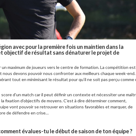
gion avec pour la première fois un maintien dans la
t objectif de résultat sans dénaturer le projet de
er un maximum de joueurs vers le centre de formation. La compétition est
et nous devons pouvoir nous confronter aux meilleurs chaque week-end. 
uérant tout en minimisant le résultat pour qu’il ne soit pas perçu comme
 score d’un match car il peut définir un contexte et nécessiter une maîtr
s la fixation d’objectifs de moyens. C’est à dire déterminer comment,
équipe vont pouvoir se retrouver en situations favorables et marquer, de
core de défendre en crise…
 comment évalues-tu le début de saison de ton équipe ?