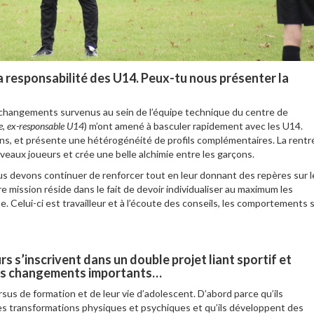
a responsabilité des U14. Peux-tu nous présenter la
es changements survenus au sein de l’équipe technique du centre de
e, ex-responsable U14
) m’ont amené à basculer rapidement avec les U14.
ens, et présente une hétérogénéité de profils complémentaires. La rentr
uveaux joueurs et crée une belle alchimie entre les garçons.
s devons continuer de renforcer tout en leur donnant des repères sur l
tre mission réside dans le fait de devoir individualiser au maximum les
. Celui-ci est travailleur et à l’écoute des conseils, les comportements 
rs s’inscrivent
dans un double projet liant sportif et
des changements importants…
rsus de formation et de leur vie d’adolescent. D’abord parce qu’ils
 transformations physiques et psychiques et qu’ils développent des