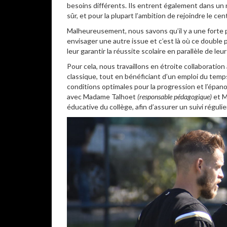
besoins différents. Ils entrent également dans un
sûr, et pour la plupart l’ambition de rejoindre le ce
Malheureusement, nous savons qu’il y a une forte p
envisager une autre issue et c’est là où ce doubl
leur garantir la réussite scolaire en parallèle de leur
Pour cela, nous travaillons en étroite collaboration
classique, tout en bénéficiant d’un emploi du te
conditions optimales pour la progression et l’ép
avec Madame Talhoet
(responsable pédagogique)
et M
éducative du collège, afin d’assurer un suivi régulie