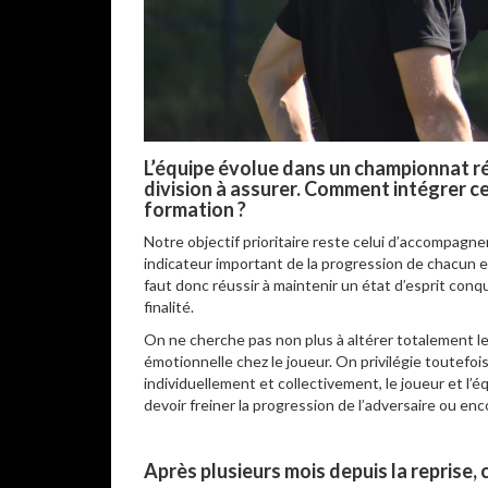
L’équipe évolue dans un championnat ré
division à assurer. Comment intégrer ce
formation ?
Notre objectif prioritaire reste celui d’accompagn
indicateur important de la progression de chacun 
faut donc réussir à maintenir un état d’esprit conq
finalité.
On ne cherche pas non plus à altérer totalement le
émotionnelle chez le joueur. On privilégie toutefoi
individuellement et collectivement, le joueur et l’
devoir freiner la progression de l’adversaire ou en
Après plusieurs mois depuis la reprise,