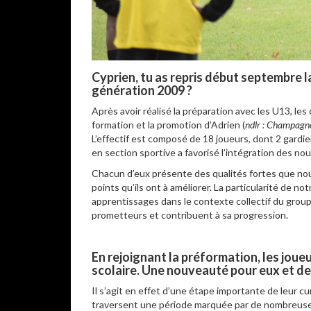
Cyprien, tu as repris début septembre l
génération 2009 ?
Après avoir réalisé la préparation avec les U13, l
formation et la promotion d’Adrien (
ndlr : Champagn
L’effectif est composé de 18 joueurs, dont 2 gardi
en section sportive a favorisé l’intégration des no
Chacun d’eux présente des qualités fortes que nou
points qu’ils ont à améliorer. La particularité de no
apprentissages dans le contexte collectif du groupe
prometteurs et contribuent à sa progression.
En rejoignant la préformation, les joueu
scolaire. Une nouveauté pour eux et 
Il s’agit en effet d’une étape importante de leur cu
traversent une période marquée par de nombreuses