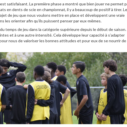
e est satisfaisant. La première phase a montré que bien jouer ne permet 
ts en dents de scie en championnat, il y a beaucoup de positif à tirer. L
rojet de jeu que nous voulons mettre en place et développent une vraie
ns les orienter afin qu’ils puissent penser par eux-mêmes.
lé du temps de jeu dans la catégorie supérieure depuis le début de saison.
tes et à une autre intensité. Cela développe leur capacité à s’adapter
pour nous de valoriser les bonnes attitudes et pour eux de se nourrir de