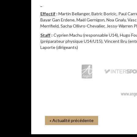
_
Effectif
:
Martin Bellanger, Batric Boricic, Paul Car
Bayar Gan Erdene, Maël Gernigon, Noa Gnaly, Vas
Merrifield, Sacha Ollivro-Chevalier, Jessy-Warren Ph
Staff
:
Cyprien Machu (responsable U14), Hugo Four
(préparateur physique U14/U15), Vincent Bru (entr
Laporte (dirigeants)
« Actualité précédente