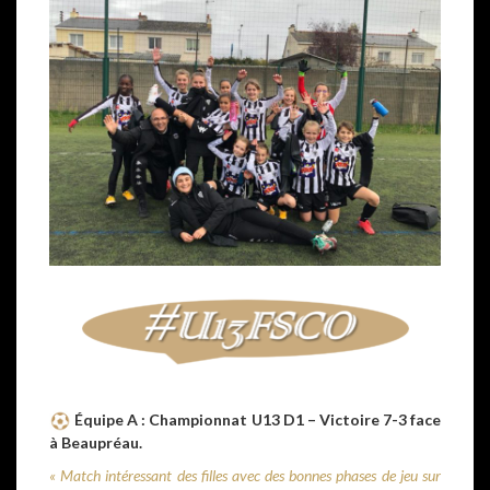
Équipe A : Championnat U13 D1 – Victoire 7-3 face
à Beaupréau.
« Match intéressant des filles avec des bonnes phases de jeu sur