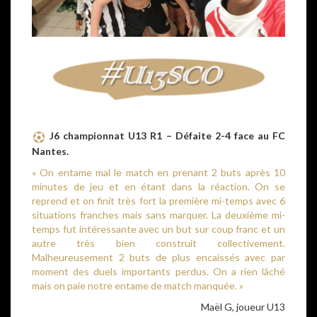
J6 championnat U13 R1 – Défaite 2-4 face au FC
Nantes.
« On entame mal le match en prenant 2 buts après 10
minutes de jeu et en étant dans la réaction. On se
reprend et on finit très fort la première mi-temps avec 6
situations franches mais sans marquer. La deuxième mi-
temps fut intéressante avec un but sur coup franc et un
autre très bien construit collectivement.
Malheureusement 2 buts de plus encaissés avec par
moment des duels importants perdus. On a rien lâché
mais on paie notre entame de match manquée. »
Maël G, joueur U13