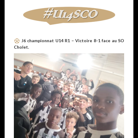
J6 championnat U14 R1 – Victoire 8-1 face au SO
Cholet.