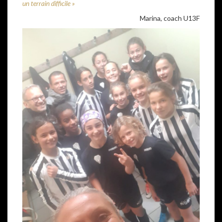
un terrain difficile »
Marina, coach U13F