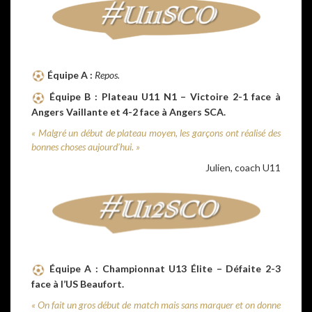
Équipe A :
Repos.
Équipe B : Plateau U11 N1 – Victoire 2-1 face à
Angers Vaillante et 4-2 face à Angers SCA.
« Malgré un début de plateau moyen, les garçons ont réalisé des
bonnes choses aujourd’hui. »
Julien, coach U11
Équipe A : Championnat U13 Élite – Défaite 2-3
face à l’US Beaufort.
« On fait un gros début de match mais sans marquer et on donne